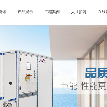
资讯
产品展示
工程案例
人才招聘
在线